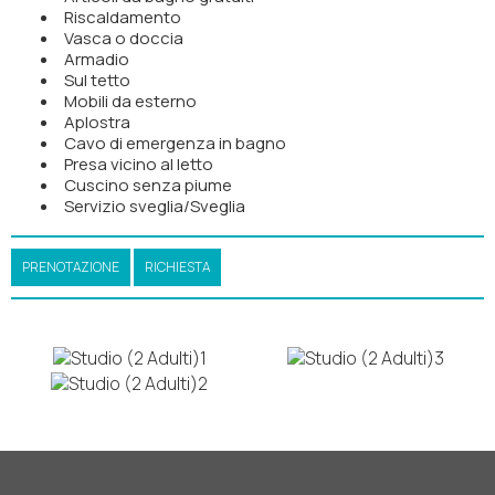
Riscaldamento
Vasca o doccia
Armadio
Sul tetto
Mobili da esterno
Aplostra
Cavo di emergenza in bagno
Presa vicino al letto
Cuscino senza piume
Servizio sveglia/Sveglia
PRENOTAZIONE
RICHIESTA