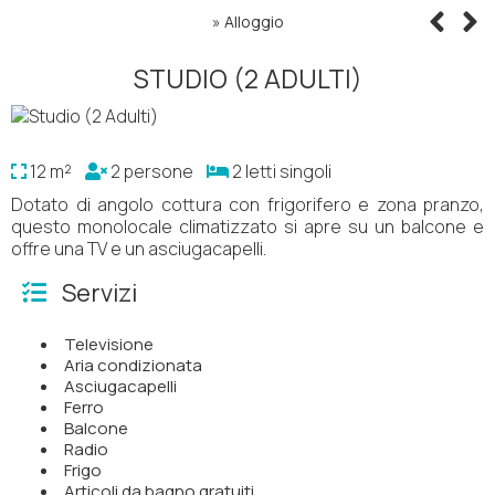
»
Alloggio
STUDIO (2 ADULTI)
12 m²
2 persone
2 letti singoli
Dotato di angolo cottura con frigorifero e zona pranzo,
questo monolocale climatizzato si apre su un balcone e
offre una TV e un asciugacapelli.
Servizi
Televisione
Aria condizionata
Asciugacapelli
Ferro
Balcone
Radio
Frigo
Articoli da bagno gratuiti