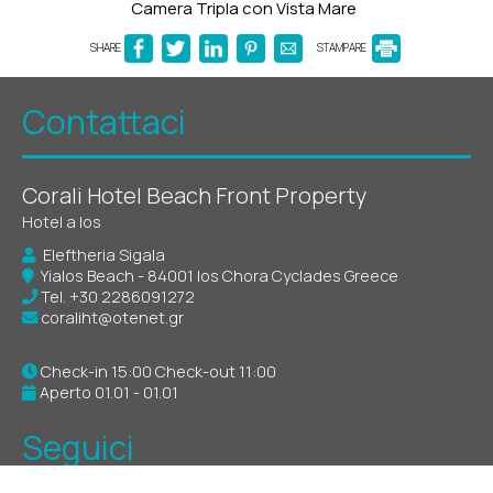
Camera Tripla con Vista Mare
SHARE
STAMPARE
Contattaci
Corali Hotel Beach Front Property
Hotel a Ios
Eleftheria Sigala
Yialos Beach - 84001 Ios Chora Cyclades Greece
Tel.
+30 2286091272
coraliht@otenet.gr
Check-in 15:00 Check-out 11:00
Aperto 01.01 - 01.01
Seguici