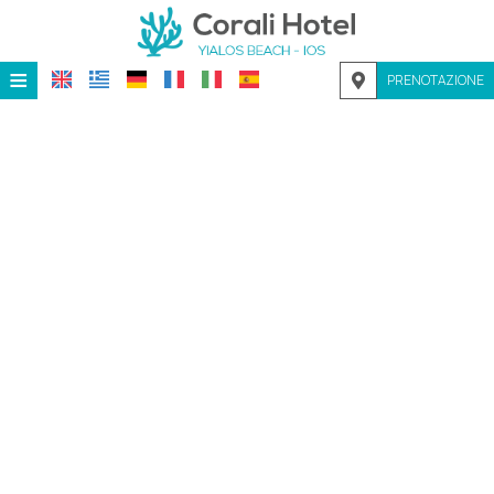
≡
PRENOTAZIONE
HOME
POSIZIONE
ALLOGGIO
SERVIZI
GALLERIA
RICHIESTA
CONTATTI