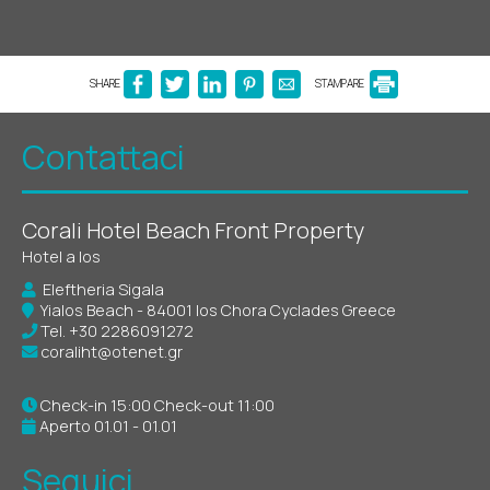
SHARE
STAMPARE
Contattaci
Corali Hotel Beach Front Property
Hotel a Ios
Eleftheria Sigala
Yialos Beach - 84001 Ios Chora Cyclades Greece
Tel.
+30 2286091272
coraliht@otenet.gr
Check-in 15:00 Check-out 11:00
Aperto 01.01 - 01.01
Seguici