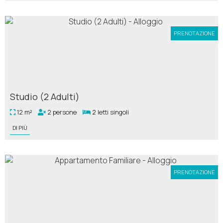
PRENOTAZIONE
Studio (2 Adulti)
12 m²
2 persone
2 letti singoli
DI PIÙ
PRENOTAZIONE