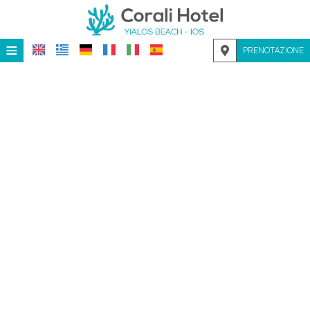
≡
PRENOTAZIONE
HOME
POSIZIONE
ALLOGGIO
SERVIZI
GALLERIA
RICHIESTA
CONTATTI