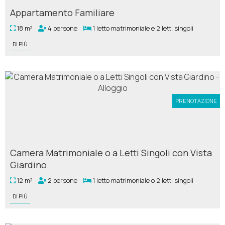
Appartamento Familiare
18 m²
4 persone
1 letto matrimoniale e 2 letti singoli
DI PIÙ
PRENOTAZIONE
Camera Matrimoniale o a Letti Singoli con Vista
Giardino
12 m²
2 persone
1 letto matrimoniale o 2 letti singoli
DI PIÙ