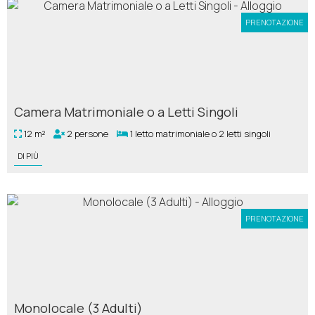
PRENOTAZIONE
Camera Matrimoniale o a Letti Singoli
12 m²
2 persone
1 letto matrimoniale o 2 letti singoli
DI PIÙ
PRENOTAZIONE
Monolocale (3 Adulti)