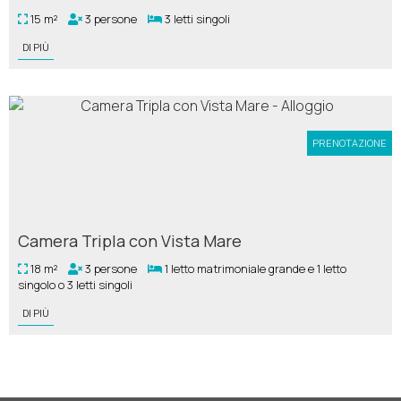
15 m²
3 persone
3 letti singoli
DI PIÙ
PRENOTAZIONE
Camera Tripla con Vista Mare
18 m²
3 persone
1 letto matrimoniale grande e 1 letto
singolo o 3 letti singoli
DI PIÙ