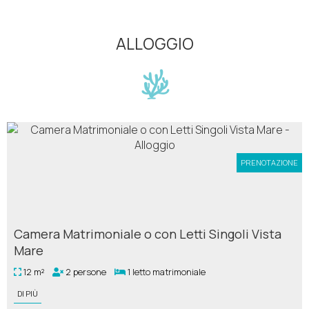
ALLOGGIO
PRENOTAZIONE
Camera Matrimoniale o con Letti Singoli Vista
Mare
12 m²
2 persone
1 letto matrimoniale
DI PIÙ