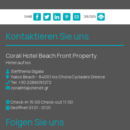
SHARE
DRUCKEN
Kontaktieren Sie uns
Corali Hotel Beach Front Property
Hotel auf Ios
Eleftheria Sigala
Yialos Beach - 84001 Ios Chora Cyclades Greece
Tel.
+30 2286091272
coraliht@otenet.gr
Check-in 15:00 Check-out 11:00
Geöffnet 01.01 - 01.01
Folgen Sie uns