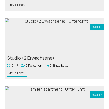
MEHR LESEN
BUCHEN
Studio (2 Erwachsene)
12 m²
2 Personen
2 Einzelbetten
MEHR LESEN
BUCHEN