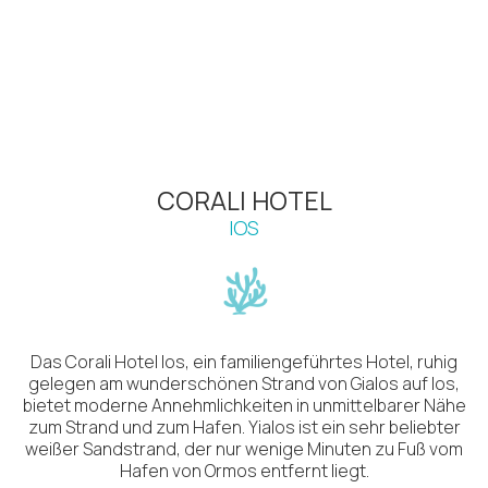
CORALI HOTEL
IOS
Das Corali Hotel Ios, ein familiengeführtes Hotel, ruhig
gelegen am wunderschönen Strand von Gialos auf Ios,
bietet moderne Annehmlichkeiten in unmittelbarer Nähe
zum Strand und zum Hafen. Yialos ist ein sehr beliebter
weißer Sandstrand, der nur wenige Minuten zu Fuß vom
Hafen von Ormos entfernt liegt.