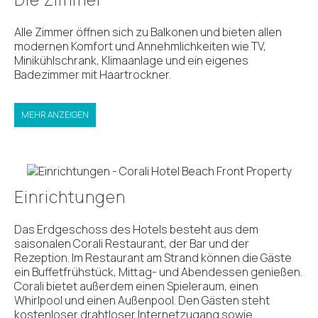
Alle Zimmer öffnen sich zu Balkonen und bieten allen
modernen Komfort und Annehmlichkeiten wie TV,
Minikühlschrank, Klimaanlage und ein eigenes
Badezimmer mit Haartrockner.
MEHR ANZEIGEN
Einrichtungen
Das Erdgeschoss des Hotels besteht aus dem
saisonalen Corali Restaurant, der Bar und der
Rezeption. Im Restaurant am Strand können die Gäste
ein Buffetfrühstück, Mittag- und Abendessen genießen.
Corali bietet außerdem einen Spieleraum, einen
Whirlpool und einen Außenpool. Den Gästen steht
kostenloser drahtloser Internetzugang sowie