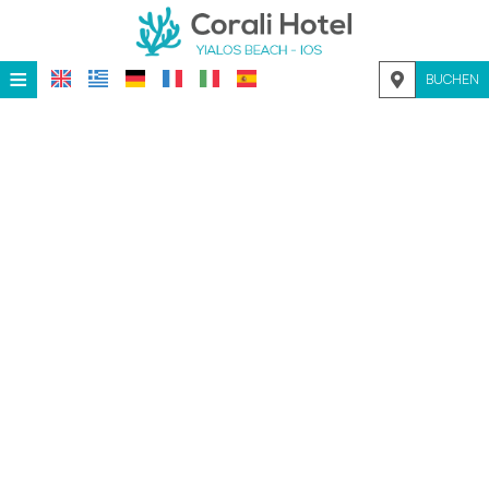
≡
BUCHEN
STARTSEITE
LAGE
UNTERKUNFT
EINRICHTUNGEN
GALERIE
NACHFRAGE
KONTAKT