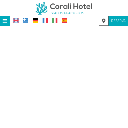
≡
RESERVA
HOME
UBICACIÓN
ALOJAMIENTO
INSTALACIONES
GALERÍA
INVESTIGACIÓN
CONTACTO