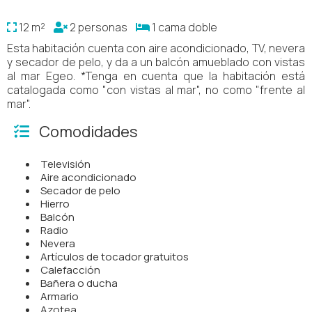
12 m²
2 personas
1 cama doble
Esta habitación cuenta con aire acondicionado, TV, nevera
y secador de pelo, y da a un balcón amueblado con vistas
al mar Egeo. *Tenga en cuenta que la habitación está
catalogada como "con vistas al mar", no como "frente al
mar".
Comodidades
Televisión
Aire acondicionado
Secador de pelo
Hierro
Balcón
Radio
Nevera
Artículos de tocador gratuitos
Calefacción
Bañera o ducha
Armario
Azotea