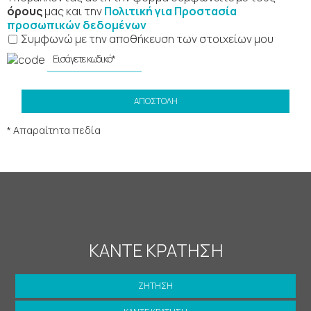
όρους
μας και την
Πολιτική για Προστασία
προσωπικών δεδομένων
Συμφωνώ με την αποθήκευση των στοιχείων μου
ΑΠΟΣΤΟΛΉ
* Απαραίτητα πεδία
ΚΆΝΤΕ ΚΡΆΤΗΣΗ
ΖΉΤΗΣΗ