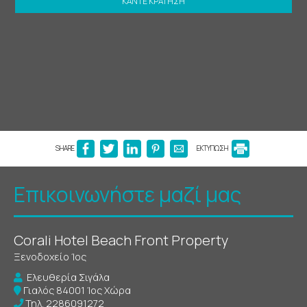
ΚΆΝΤΕ ΚΡΆΤΗΣΗ
SHARE
ΕΚΤΥΠΩΣΗ
Επικοινωνήστε μαζί μας
Corali Hotel Beach Front Property
Ξενοδοχείο Ίος
Ελευθερία Σιγάλα
Γιαλός 84001 Ίος Χώρα
Τηλ.
2286091272