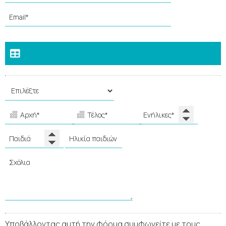
Υποβάλλοντας αυτή την φόρμα συμφωνείτε με τους